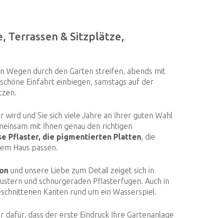
 Terrassen & Sitzplätze,
en Wegen durch den Garten streifen, abends mit
 schöne Einfahrt einbiegen, samstags auf der
tzen.
wird und Sie sich viele Jahre an Ihrer guten Wahl
meinsam mit Ihnen genau den richtigen
se Pflaster, die pigmentierten Platten
, die
rem Haus passen.
ion
und unsere Liebe zum Detail zeiget sich in
stern und schnurgeraden Pflasterfugen. Auch in
eschnittenen Kanten rund um ein Wasserspiel.
ir dafür, dass der erste Eindruck Ihre Gartenanlage